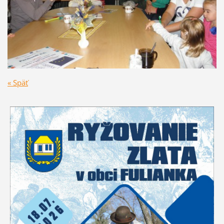
« Späť