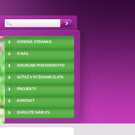
ÚVODNÁ STRÁNKA
O NÁS
SOCIÁLNE PORADENSTVO
SÚŤAŽ V RYŽOVANÍ ZLATA
PROJEKTY
KONTAKT
DARUJTE NÁM 2%